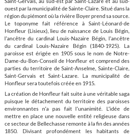
Saint-Gervais, au sud-est par Saint-Lazare et au sud-
ouest par la municipalité de Sainte-Claire. Situé dans la
région du piémont où la rivière Boyer prend sa source.
Le toponyme fait référence à Saint-Léonard-de
Honfleur (Lisieux), lieu de naissance de Louis Bégin,
l’ancêtre du cardinal Louis-Nazaire Bégin, l’ancêtre
du cardinal Louis-Nazaire Bégin (1840-1925). La
paroisse est érigée en 1905 sous le nom de Notre-
Dame-du-Bon-Conseil de Honfleur et comprend des
parties du territoire de Saint-Anselme, Sainte-Claire,
Saint-Gervais et Saint-Lazare. La municipalité de
Honfleur sera toutefois créée en 1915.
La création de Honfleur fait suite à une véritable saga
puisque le détachement du territoire des paroisses
environnantes n’a pas fait l’unanimité. L’idée de
mettre en place une nouvelle entité religieuse dans
ce secteur de Bellechasse remonte à la fin des années
1850. Divisant profondément les habitants de