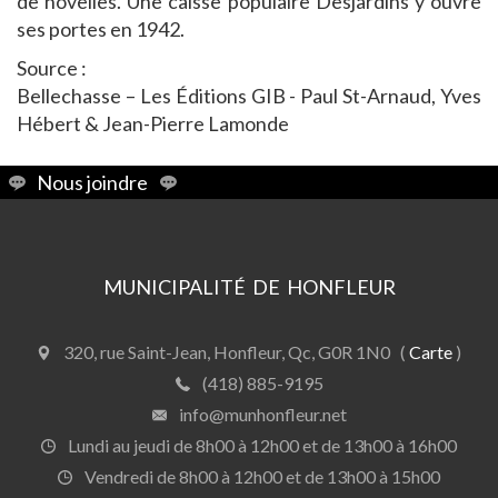
de novelles. Une caisse populaire Desjardins y ouvre
ses portes en 1942.
Source :
Bellechasse – Les Éditions GIB - Paul St-Arnaud, Yves
Hébert & Jean-Pierre Lamonde
Nous joindre
MUNICIPALITÉ DE HONFLEUR
320, rue Saint-Jean, Honfleur, Qc, G0R 1N0 (
Carte
)
(418) 885-9195
info@munhonfleur.net
Lundi au jeudi de 8h00 à 12h00 et de 13h00 à 16h00
Vendredi de 8h00 à 12h00 et de 13h00 à 15h00