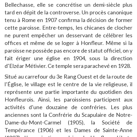
Bellechasse, elle se concrétise un demi-siècle plus
tard en dépit de la controverse. Un procès canonique
tenu à Rome en 1907 confirma la décision de former
cette paroisse. Entre-temps, les chicanes de clocher
ne purent empêcher un desservant de célébrer les
offices et même de se loger à Honfleur. Même si la
paroisse ne possède pas encore de statut officiel, on y
fait ériger une église en 1904, sous la direction
d’Elzéar Métivier. Ce temple sera parachevé en 1928.
Situé au carrefour du 3e Rang Ouest et de la route de
l’Église, le village est le centre de la vie religieuse, il
représente une partie importante du quotidien des
Honfleurois. Ainsi, les paroissiens participent aux
activités d’une douzaine de confréries. Les plus
anciennes sont la Confrérie du Scapulaire de Notre-
Dame-du-Mont-Carmel (1905), la Société de
Tempérance (1906) et les Dames de Sainte-Anne