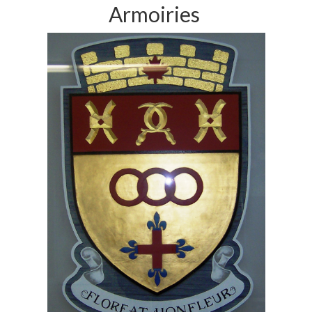
Armoiries