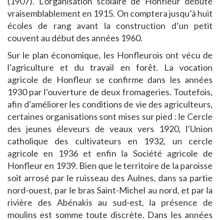
(1907). L’organisation scolaire de Honfleur débute
vraisemblablement en 1915. On comptera jusqu’à huit
écoles de rang avant la construction d’un petit
couvent au début des années 1960.
Sur le plan économique, les Honfleurois ont vécu de
l’agriculture et du travail en forêt. La vocation
agricole de Honfleur se confirme dans les années
1930 par l’ouverture de deux fromageries. Toutefois,
afin d’améliorer les conditions de vie des agriculteurs,
certaines organisations sont mises sur pied : le Cercle
des jeunes éleveurs de veaux vers 1920, l’Union
catholique des cultivateurs en 1932, un cercle
agricole en 1936 et enfin la Société agricole de
Honfleur en 1939. Bien que le territoire de la paroisse
soit arrosé par le ruisseau des Aulnes, dans sa partie
nord-ouest, par le bras Saint-Michel au nord, et par la
rivière des Abénakis au sud-est, la présence de
moulins est somme toute discrète. Dans les années