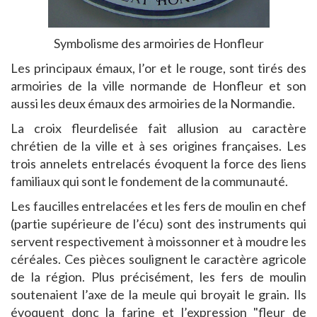
Symbolisme des armoiries de Honfleur
Les principaux émaux, l’or et le rouge, sont tirés des
armoiries de la ville normande de Honfleur et son
aussi les deux émaux des armoiries de la Normandie.
La croix fleurdelisée fait allusion au caractère
chrétien de la ville et à ses origines françaises. Les
trois annelets entrelacés évoquent la force des liens
familiaux qui sont le fondement de la communauté.
Les faucilles entrelacées et les fers de moulin en chef
(partie supérieure de l’écu) sont des instruments qui
servent respectivement à moissonner et à moudre les
céréales. Ces pièces soulignent le caractère agricole
de la région. Plus précisément, les fers de moulin
soutenaient l’axe de la meule qui broyait le grain. Ils
évoquent donc la farine et l’expression "fleur de