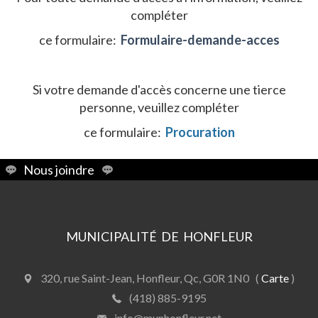
compléter
ce formulaire:
Formulaire-demande-acces
Si votre demande d'accès concerne une tierce
personne, veuillez compléter
ce formulaire:
Procuration
Nous joindre
MUNICIPALITÉ DE HONFLEUR
320, rue Saint-Jean, Honfleur, Qc, G0R 1N0 (
Carte
)
(418) 885-9195
info@munhonfleur.net