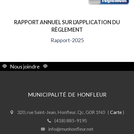
RAPPORT ANNUEL SUR L'APPLICATION DU
RÈGLEMENT
Rapport-2025
Nous joindre
MUNICIPALITÉ DE HONFLEUR
320, rue Saint-Jean, Honfleur, Qc, G0R 1N0 (
Carte
)
(418) 885-9195
info@munhonfleur.net