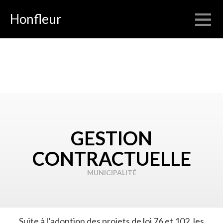
Honfleur
GESTION
CONTRACTUELLE
MUNICIPALITÉ
Suite à l’adoption des projets de loi 76 et 102, les