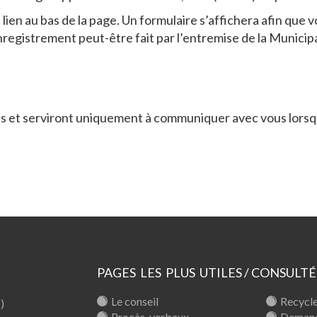
 le lien au bas de la page. Un formulaire s’affichera afin q
nregistrement peut-être fait par l’entremise de la Municip
 et serviront uniquement à communiquer avec vous lorsque 
PAGES LES PLUS UTILES / CONSULTÉ
Le conseil
Recycle
)
Procès-verbaux
Demand