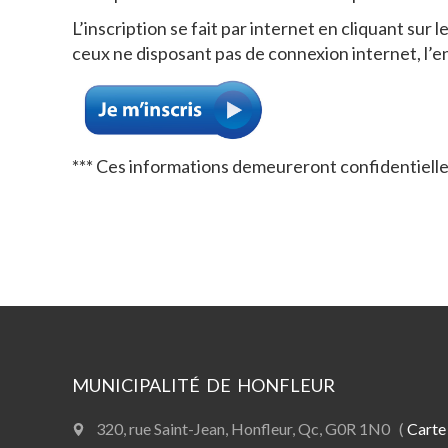
L’inscription se fait par internet en cliquant sur
ceux ne disposant pas de connexion internet, l’e
*** Ces informations demeureront confidentielles
MUNICIPALITÉ DE HONFLEUR
320, rue Saint-Jean, Honfleur, Qc, G0R 1N0 (
Carte