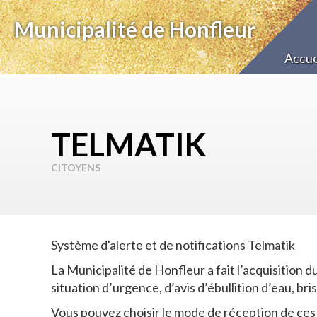
Municipalité de Honfleur
Accue
TELMATIK
CITOYENS
Système d'alerte et de notifications Telmatik
La Municipalité de Honfleur a fait l’acquisition
situation d’urgence, d’avis d’ébullition d’eau, br
Vous pouvez choisir le mode de réception de ces 